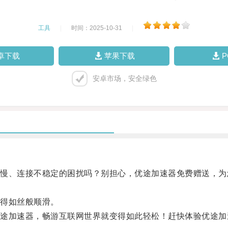
工具
|
时间：2025-10-31
|
卓下载
苹果下载
安卓市场，安全绿色
、连接不稳定的困扰吗？别担心，优途加速器免费赠送，为
得如丝般顺滑。
加速器，畅游互联网世界就变得如此轻松！赶快体验优途加