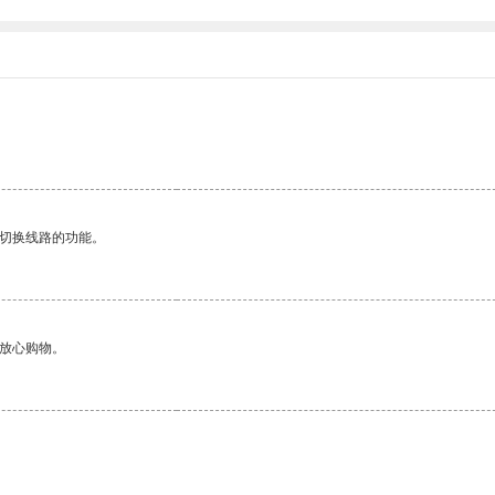
动切换线路的功能。
够放心购物。