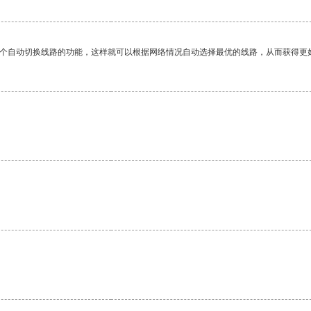
一个自动切换线路的功能，这样就可以根据网络情况自动选择最优的线路，从而获得更