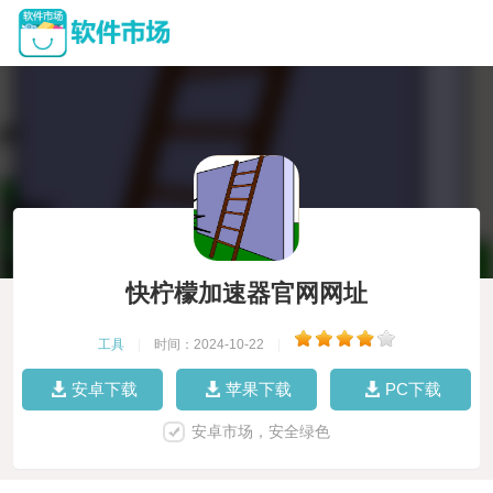
快柠檬加速器官网网址
工具
|
时间：2024-10-22
|
安卓下载
苹果下载
PC下载
安卓市场，安全绿色