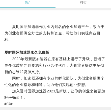
简介
排行
夏时国际加速器作为业内知名的创业加速平台，致力于
为创业者提供全方位的支持和资金，帮助他们实现商业目
标。
夏时国际加速器永久免费版
2023年最新版加速器在原有基础上进行了升级，新增了
更多优质的导师资源和行业合作伙伴，为创业者提供更多创
新的思维和资源支持。
同时，加速器还拥有专业的孵化团队，为创业者提供个
性化的创业指导和辅导，助力他们实现创业梦想。
加入夏时国际加速器2023最新版，让你的创业之路更加
轻松畅通！。
#37#