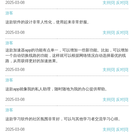
2025-03-08
支持
[0]
反对
[0]
游客
这款软件的设计非常人性化，使用起来非常舒服。
2025-03-08
支持
[0]
反对
[0]
游客
这款加速器app的功能有点单一，可以增加一些新功能。比如，可以增加
一个自动切换线路的功能，这样就可以根据网络情况自动选择最优的线
路，从而获得更好的加速效果。
2025-03-08
支持
[0]
反对
[0]
游客
这款app就像我的私人助理，随时随地为我的办公提供帮助。
2025-03-08
支持
[0]
反对
[0]
游客
这款学习软件的社区氛围非常好，可以与其他学习者交流学习心得。
2025-03-08
支持
[0]
反对
[0]