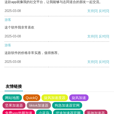
这款app就像我的社交平台，让我能够与志同道合的朋友一起交流。
2025-03-08
支持
[0]
反对
[0]
游客
这个软件我非常喜欢
2025-03-08
支持
[0]
反对
[0]
游客
这款软件的价格非常实惠，值得推荐。
2025-03-08
支持
[0]
反对
[0]
友情链接
网站地图
QuickQ
旋风加速度器
旋风加速
坚果加速器
tiktok加速器
狗急加速器官网
免费vqn外网加速
小蓝鸟
优途加速器官网
风驰加速器