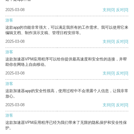
2025-03-08
支持
[0]
反对
[0]
游客
这款app的功能非常强大，可以满足我所有的工作需求。我可以使用它来
编辑文档、制作演示文稿、管理日程安排等。
2025-03-08
支持
[0]
反对
[0]
游客
这款加速器VPM应用程序可以给你提供最高速度和安全性的连接，并帮
助你在网络上自由移动。
2025-03-08
支持
[0]
反对
[0]
游客
这款加速器app的安全性很高，使用过程中不会泄露个人信息，让我非常
放心。
2025-03-08
支持
[0]
反对
[0]
游客
这款加速器VPM应用程序已经为我们带来了无限的隐私保护和安全性保
护。