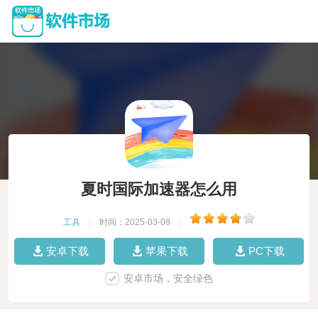
夏时国际加速器怎么用
工具
|
时间：2025-03-08
|
安卓下载
苹果下载
PC下载
安卓市场，安全绿色