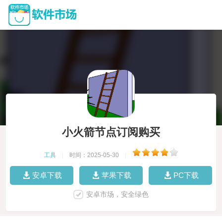
小火箭节点订阅购买
工具
|
时间：2025-05-30
|
安卓下载
苹果下载
PC下载
安卓市场，安全绿色